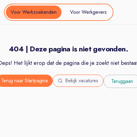
Voor Werkzoekenden
Voor Werkgevers
404 | Deze pagina is niet gevonden.
Oeps! Het lijkt erop dat de pagina die je zoekt niet bestaat
Terug naar Startpagina
Bekijk vacatures
Teruggaan