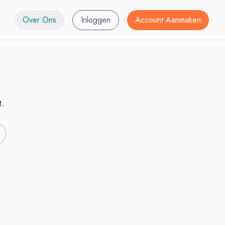
Over Ons
Inloggen
Account Aanmaken
.