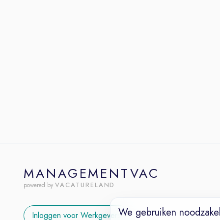
MANAGEMENTVAC
VACATURELAND
powered by
We gebruiken noodzakel
Inloggen voor Werkgevers