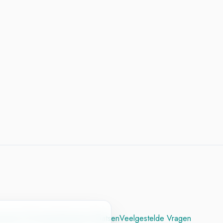
cesvol CV
Contact
Vacature Plaatsen
Veelgestelde Vragen