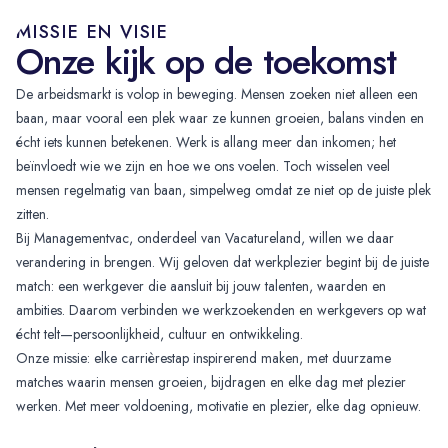
MISSIE EN VISIE
Onze kijk op de toekomst
De arbeidsmarkt is volop in beweging. Mensen zoeken niet alleen een
baan, maar vooral een plek waar ze kunnen groeien, balans vinden en
écht iets kunnen betekenen. Werk is allang meer dan inkomen; het
beïnvloedt wie we zijn en hoe we ons voelen. Toch wisselen veel
mensen regelmatig van baan, simpelweg omdat ze niet op de juiste plek
zitten.
Bij Managementvac, onderdeel van Vacatureland, willen we daar
verandering in brengen. Wij geloven dat werkplezier begint bij de juiste
match: een werkgever die aansluit bij jouw talenten, waarden en
ambities. Daarom verbinden we werkzoekenden en werkgevers op wat
écht telt—persoonlijkheid, cultuur en ontwikkeling.
Onze missie: elke carrièrestap inspirerend maken, met duurzame
matches waarin mensen groeien, bijdragen en elke dag met plezier
werken. Met meer voldoening, motivatie en plezier, elke dag opnieuw.