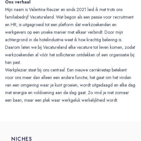
Ons verhaal
Mijn naam is Valentine Reuzer en sinds 2021 leid ik met trots ons
familiebedrijf Vacatureland. Wat begon als een passie voor recruitment
en HR, is uitgegroeid tot een platform dat werkzoekenden en
werkgevers op een unieke manier met elkaar verbindt. Door mijn
achtergrond in de hotelindustrie weet ik hoe krachtig beleving is.
Daarom laten we bij Vacatureland elke vacature tot leven komen, zodat
werkzoekenden al vóór het solliciteren ontdekken of een organisatie bij
hen past.
Werkplezier staat bij ons centraal. Een nieuwe carrièrestap betekent
voor ons meer dan alleen een andere functie; het gaat om het vinden
van een omgeving waar je kunt groeien, wordt uitgedaagd en elke dag
met energie en voldoening aan de slag gaat. Zo vind je niet zomaar
een baan, maar een plek waar werkgeluk werkelijkheid wordt.
NICHES