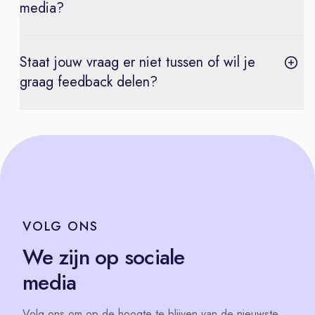
media?
Staat jouw vraag er niet tussen of wil je
graag feedback delen?
VOLG
ONS
We zijn op sociale
media
Volg
ons
om op de hoogte te blijven van de nieuwste