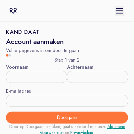
KANDIDAAT
Account aanmaken
Vul je gegevens in om door te gaan
Stap
1
van 2
Voornaam
Achternaam
E-mailadres
Doorgaan
Door op Doorgaan te klikken, gaat u akkoord met onze
Algemene
Voorwaarden
en
Privacybeleid
.