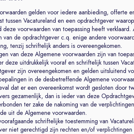
orwaarden gelden voor iedere aanbieding, offerte e
t tussen Vacatureland en een opdrachtgever waaro
d deze voorwaarden van toepassing heeft verklaard
 van de opdrachtgever c.q. enige andere voorwaarde
ng, tenzij schriftelijk anders is overeengekomen.
ngen van deze Algemene voorwaarden zijn van toepas
r deze uitdrukkelijk vooraf en schriftelijk tussen Vac
gever zijn overeengekomen en gelden uitsluitend vo
bepalingen in de desbetreffende Algemene voorwaa
geval dat er een overeenkomst wordt gesloten door t
ers gezamenlijk, dan is ieder van deze Opdrachtgev
verbonden ter zake de nakoming van de verplichtinge
nde uit de Algemene voorwaarden.
voorafgaande schriftelijke toestemming van Vacaturel
r niet gerechtigd zijn rechten en/of verplichtingen 