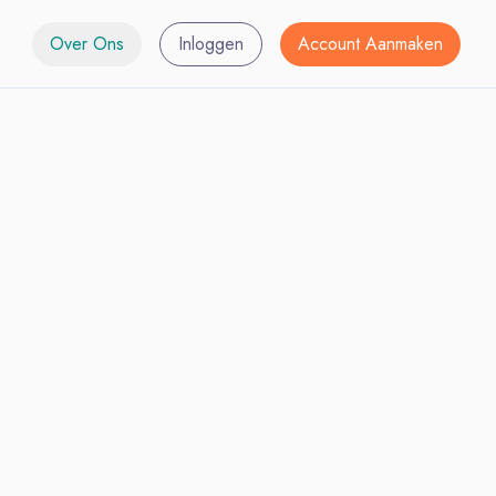
Over Ons
Inloggen
Account Aanmaken