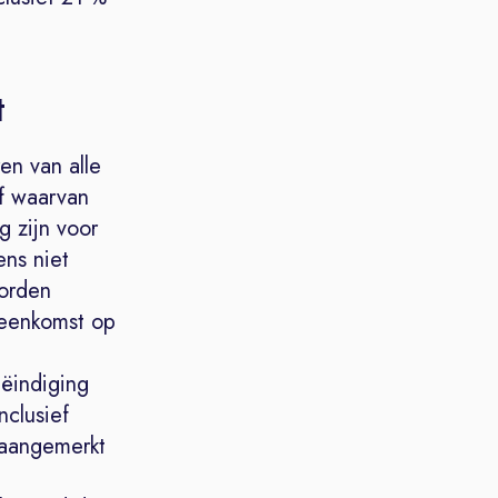
t
en van alle
f waarvan
g zijn voor
ns niet
worden
ereenkomst op
eëindiging
nclusief
 aangemerkt