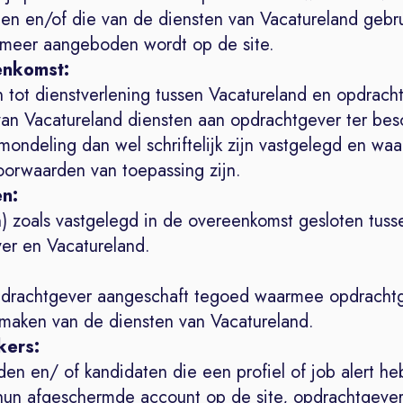
ten en/of die van de diensten van Vacatureland gebr
 meer aangeboden wordt op de site.
enkomst:
n tot dienstverlening tussen Vacatureland en opdrach
an Vacatureland diensten aan opdrachtgever ter bes
 mondeling dan wel schriftelijk zijn vastgelegd en wa
orwaarden van toepassing zijn.
en:
n) zoals vastgelegd in de overeenkomst gesloten tuss
er en Vacatureland.
drachtgever aangeschaft tegoed waarmee opdracht
 maken van de diensten van Vacatureland.
kers:
en en/ of kandidaten die een profiel of job alert h
hun afgeschermde account op de site, opdrachtgever