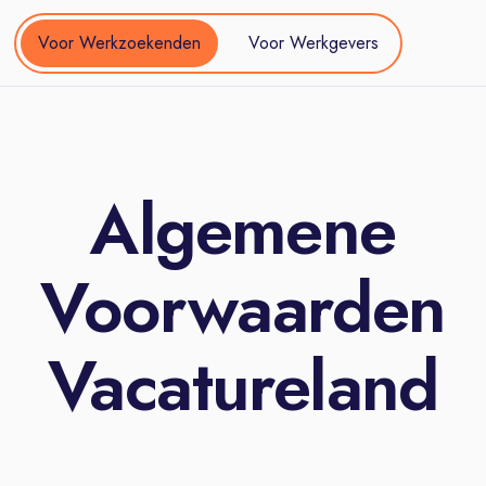
Voor Werkzoekenden
Voor Werkgevers
Algemene
Voorwaarden
Vacatureland