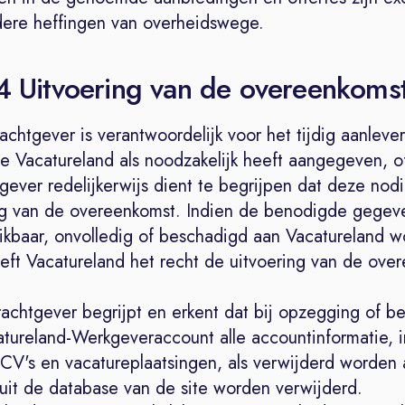
re heffingen van overheidswege.
 4 Uitvoering van de overeenkoms
chtgever is verantwoordelijk voor het tijdig aanlever
e Vacatureland als noodzakelijk heeft aangegeven, o
ever redelijkerwijs dient te begrijpen dat deze nodi
ng van de overeenkomst. Indien de benodigde gegeve
uikbaar, onvolledig of beschadigd aan Vacatureland 
eeft Vacatureland het recht de uitvoering van de ov
achtgever begrijpt en erkent dat bij opzegging of b
tureland-Werkgeveraccount alle accountinformatie, i
CV's en vacatureplaatsingen, als verwijderd worden
 uit de database van de site worden verwijderd.