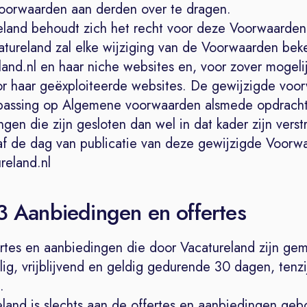
orwaarden aan derden over te dragen.
eland behoudt zich het recht voor deze Voorwaarden
atureland zal elke wijziging van de Voorwaarden be
and.nl en haar niche websites en, voor zover mogelij
or haar geëxploiteerde websites. De gewijzigde voo
epassing op Algemene voorwaarden alsmede opdracht
gen die zijn gesloten dan wel in dat kader zijn verstr
f de dag van publicatie van deze gewijzigde Voorw
eland.nl
 3 Aanbiedingen en offertes
ertes en aanbiedingen die door Vacatureland zijn gem
lig, vrijblijvend en geldig gedurende 30 dagen, tenzi
.
eland is slechts aan de offertes en aanbiedingen ge