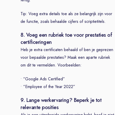
Tip: Voeg extra details toe als ze belangrijk zijn voor
de functie, zoals behaalde cijfers of scriptietitels.
8. Voeg een rubriek toe voor prestaties of
certificeringen
Heb je extra certificaten behaald of ben je geprezen
voor bepaalde prestaties? Maak een aparte rubriek
om dit te vermelden. Voorbeelden:
• “Google Ads Certified”
• “Employee of the Year 2022”
9. Lange werkervaring? Beperk je tot
relevante posities
Als je een uitgebreide werkervaring hebt, hoef je niet