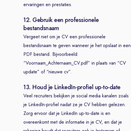
ervaringen en prestaties.
12. Gebruik een professionele
bestandsnaam
Vergeet niet om je CV een professionele
bestandsnaam te geven wanneer je het opslaat in een
PDF bestand. Bijvoorbeeld:
“Voornaam_Achternaam_CV.pdf” in plaats van “CV
update” of “nieuwe cv”.
13. Houd je LinkedIn-profiel up-to-date
Veel recruiters bekijken je social media kanalen zoals
je LinkedIn-profiel nadat ze je CV hebben gelezen.
Zorg ervoor dat je LinkedIn up-to-date is en
overeenkomt met de informatie in je CV, en dat je
rekening houdt dat recruiters ook je Instagram of