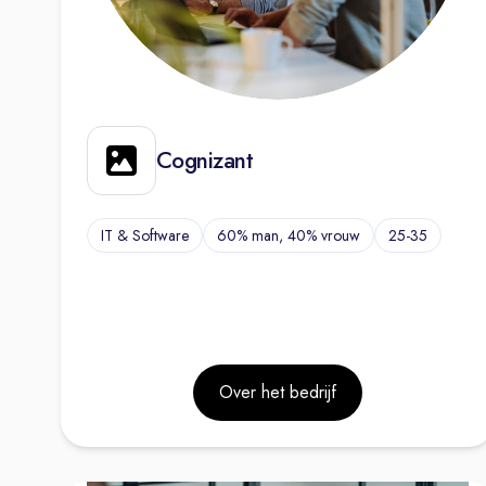
Cognizant
IT & Software
60% man, 40% vrouw
25-35
Over het bedrijf