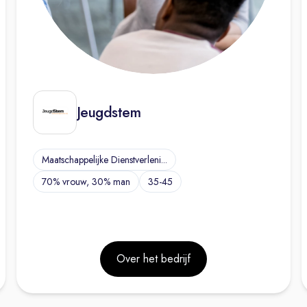
Jeugdstem
Maatschappelijke Dienstverleni...
70% vrouw, 30% man
35-45
Over het bedrijf