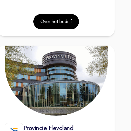
Over het bedrijf
Provincie Flevoland