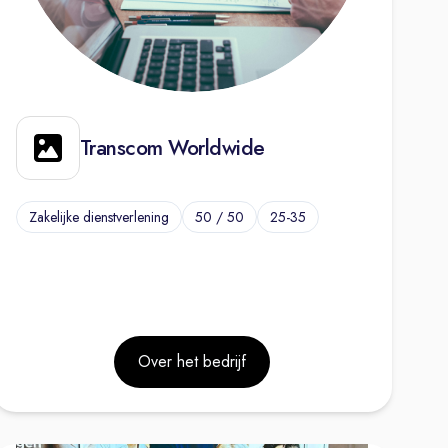
Transcom Worldwide
Zakelijke dienstverlening
50 / 50
25-35
Over het bedrijf