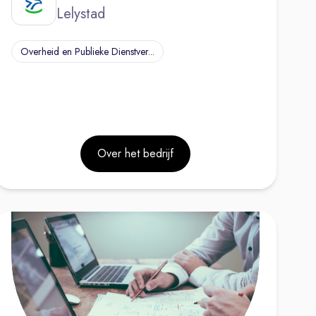
Lelystad
Overheid en Publieke Dienstver...
Over het bedrijf