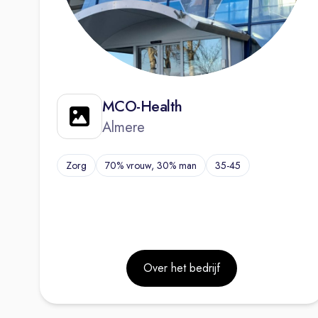
MCO-Health
Almere
Zorg
70% vrouw, 30% man
35-45
Over het bedrijf