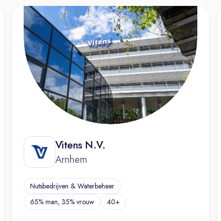
Vitens N.V.
Arnhem
Nutsbedrijven & Waterbeheer
65% man, 35% vrouw
40+