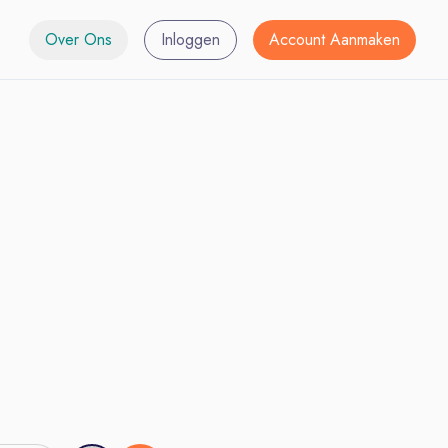
Over Ons
Inloggen
Account Aanmaken