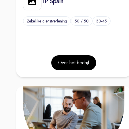
TP Spain
Zakelijke dienstverlening
50 / 50
30-45
Over het bedrijf