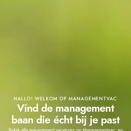
HALLO! WELKOM OP MANAGEMENTVAC
Vind de management
baan die écht bij je past
Bekijk alle management vacatures op Managementvac, en