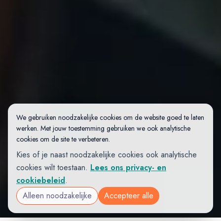
We gebruiken noodzakelijke cookies om de website goed te laten
werken. Met jouw toestemming gebruiken we ook analytische
cookies om de site te verbeteren.
Kies of je naast noodzakelijke cookies ook analytische
cookies wilt toestaan.
Lees ons privacy- en
cookiebeleid
.
Alleen noodzakelijke
Accepteer alle