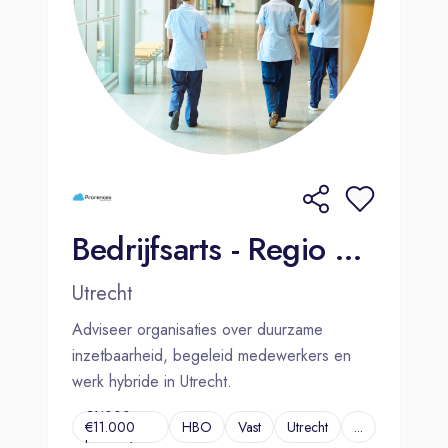
Bedrijfsarts - Regio Utrecht
Utrecht
Adviseer organisaties over duurzame
inzetbaarheid, begeleid medewerkers en
werk hybride in Utrecht.
€9.000 –
€11.000
HBO
Vast
Utrecht
...
bruto p/m