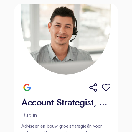
Account Strategist, Mid-Market Sales (French and Dutch)
Dublin
Adviseer en bouw groeistrategieën voor