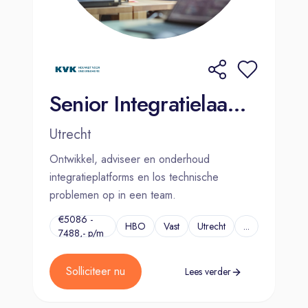
Senior Integratielaag Specialist (Middleware)
Utrecht
Ontwikkel, adviseer en onderhoud
integratieplatforms en los technische
problemen op in een team.
€5086 -
HBO
Vast
Utrecht
...
7488,- p/m
Solliciteer nu
Lees verder