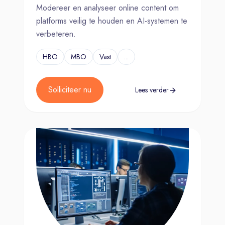
Modereer en analyseer online content om
platforms veilig te houden en AI-systemen te
verbeteren.
HBO
MBO
Vast
...
Solliciteer nu
Lees verder