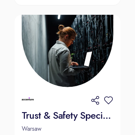
Trust & Safety Specialist (Content Moderator) with Dutch
Warsaw