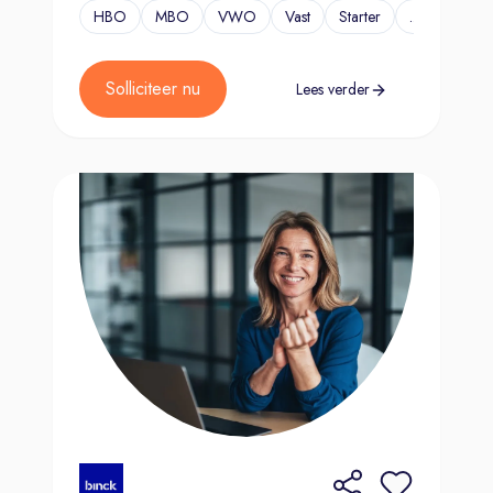
HBO
MBO
VWO
Vast
Starter
...
Solliciteer nu
Lees verder