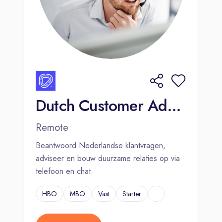
Dutch Customer Advisor for Global Casualwear Brand
Remote
Beantwoord Nederlandse klantvragen,
adviseer en bouw duurzame relaties op via
telefoon en chat.
HBO
MBO
Vast
Starter
...