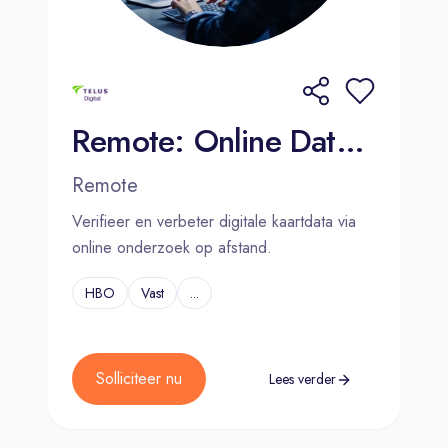
Remote: Online Data Analyst - Dutch (BE)
Remote
Verifieer en verbeter digitale kaartdata via
online onderzoek op afstand.
HBO
Vast
...
Solliciteer nu
Lees verder