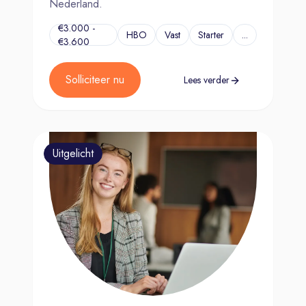
Nederland.
€3.000 -
HBO
Vast
Starter
...
€3.600
Solliciteer nu
Lees verder
Uitgelicht