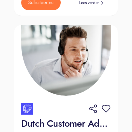
Solliciteer nu
Lees verder
Dutch Customer Advisor for a Video Game Brand- Signing bonus