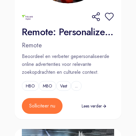
Remote: Personalized Internet Ads Assessor - Dutch (NL)
Remote
Beoordeel en verbeter gepersonaliseerde
online advertenties voor relevante
zoekopdrachten en culturele context.
HBO
MBO
Vast
...
Solliciteer nu
Lees verder