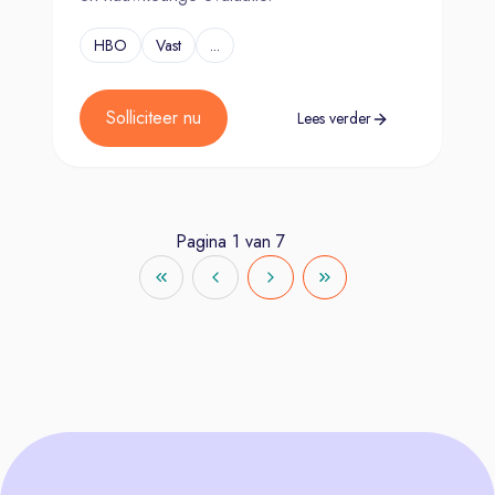
HBO
Vast
...
Solliciteer nu
Lees verder
Pagina
1
van
7