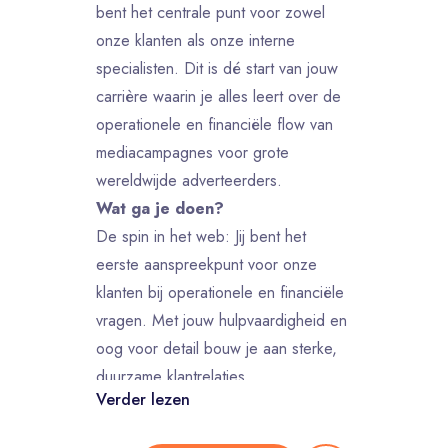
bent het centrale punt voor zowel
onze klanten als onze interne
specialisten. Dit is dé start van jouw
carrière waarin je alles leert over de
operationele en financiële flow van
mediacampagnes voor grote
wereldwijde adverteerders.
Wat ga je doen?
De spin in het web: Jij bent het
eerste aanspreekpunt voor onze
klanten bij operationele en financiële
vragen. Met jouw hulpvaardigheid en
oog voor detail bouw je aan sterke,
duurzame klantrelaties.
Verder lezen
Operationele coördinatie: Je
coördineert de dagelijkse