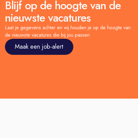
Blijf op de hoogte van de
nieuwste vacatures
Laat je gegevens achter en wij houden je op de hoogte van
de nieuwste vacatures die bij jou passen
Maak een job-alert