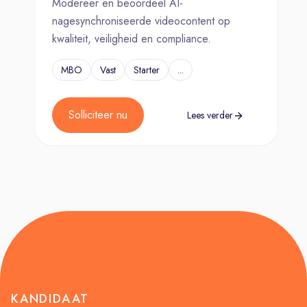
Modereer en beoordeel AI-
nagesynchroniseerde videocontent op
kwaliteit, veiligheid en compliance.
MBO
Vast
Starter
...
Solliciteer nu
Lees verder
KANDIDAAT