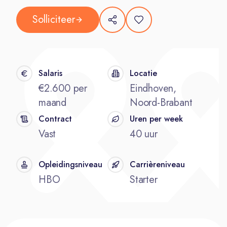
Solliciteer
Salaris
Locatie
€2.600 per
Eindhoven,
maand
Noord-Brabant
Contract
Uren per week
Vast
40 uur
Opleidingsniveau
Carrièreniveau
HBO
Starter