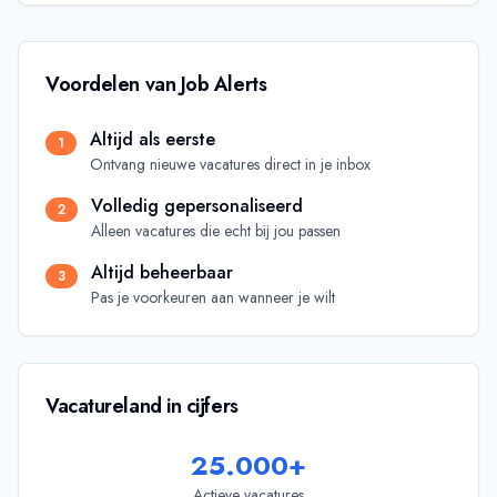
Voordelen van
Job Alerts
Altijd als eerste
1
Ontvang nieuwe vacatures direct in je inbox
Volledig gepersonaliseerd
2
Alleen vacatures die echt bij jou passen
Altijd beheerbaar
3
Pas je voorkeuren aan wanneer je wilt
Vacatureland in cijfers
25.000+
Actieve vacatures