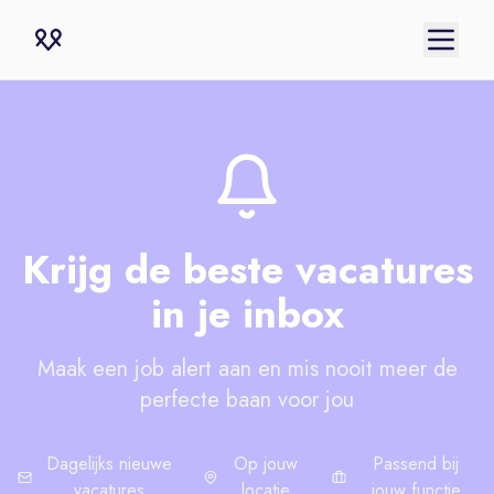
Krijg de beste vacatures
in je inbox
Maak een job alert aan en mis nooit meer de
perfecte baan voor jou
Dagelijks nieuwe
Op jouw
Passend bij
vacatures
locatie
jouw functie