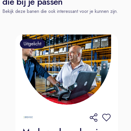
die bij je passen
Het verwerken van de informatie met
Bekijk deze banen die ook interessant voor je kunnen zijn.
de benodigde materialen en/of
onderdelen en past deze bij
eventuele wijzigingen aan.
Het tijdig verzamelen van
Uitgelicht
bouwinformatie en -middelen ten bate
van de voortgang.
Het oplossen van
informatievraagstukken vanuit de
productie, inkoopvoorbereiding en
bestellingen plaatsen bij leveranciers.
De voorziening van complete
werkpakketten ten behoeve van de
productie.
Dit breng je mee