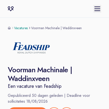
Vacatures
Voorman Machinale | Waddinxveen
Voorman Machinale |
Waddinxveen
Een vacature van
Feadship
Gepubliceerd
50
dagen geleden | Deadline voor
sollicitaties
18/08/2026