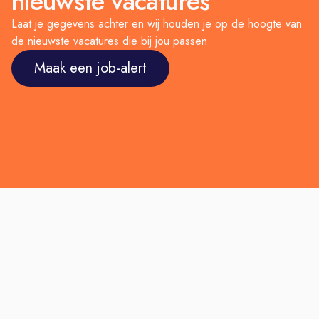
nieuwste vacatures
Laat je gegevens achter en wij houden je op de hoogte van
de nieuwste vacatures die bij jou passen
Maak een job-alert