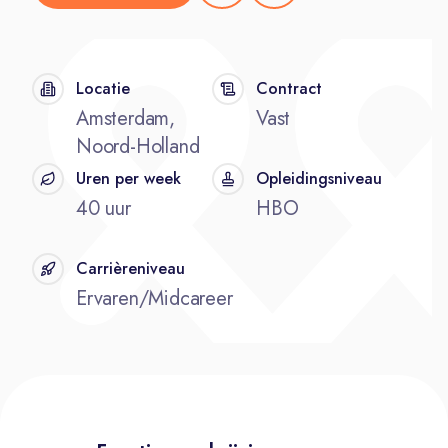
Locatie
Contract
Amsterdam,
Vast
Noord-Holland
Uren per week
Opleidingsniveau
40 uur
HBO
Carrièreniveau
Ervaren/Midcareer