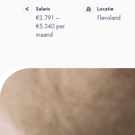
Salaris
Locatie
€3.791 –
Flevoland
€5.340 per
maand