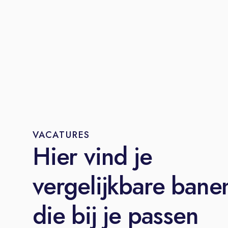
VACATURES
Hier vind je
vergelijkbare bane
die bij je passen