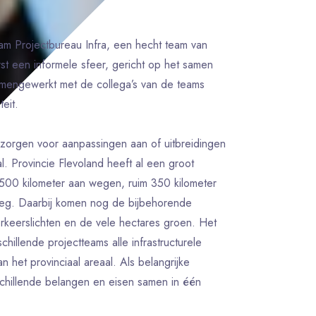
eam Projectbureau Infra, een hecht team van
st een informele sfeer, gericht op het samen
amengewerkt met de collega’s van de teams
eit.
 zorgen voor aanpassingen aan of uitbreidingen
al. Provincie Flevoland heeft al een groot
500 kilometer aan wegen, ruim 350 kilometer
rweg. Daarbij komen nog de bijbehorende
erkeerslichten en de vele hectares groen. Het
chillende projectteams alle infrastructurele
 het provinciaal areaal. Als belangrijke
erschillende belangen en eisen samen in één