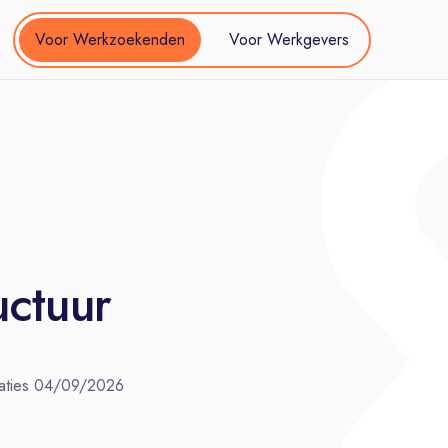
Voor Werkzoekenden
Voor Werkgevers
uctuur
aties
04/09/2026