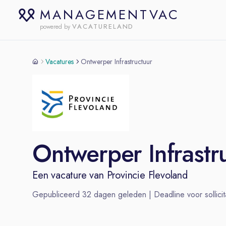
MANAGEMENTVAC
VACATURELAND
powered by
Vacatures
Ontwerper Infrastructuur
Ontwerper Infrastr
Een vacature van
Provincie Flevoland
Gepubliceerd
32
dagen geleden | Deadline voor sollicit