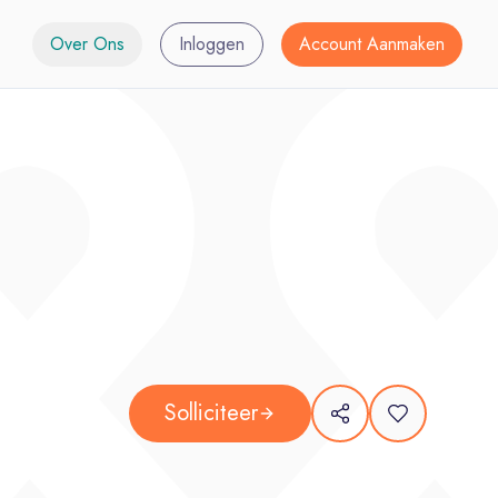
Over Ons
Inloggen
Account Aanmaken
Solliciteer