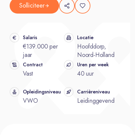
Solliciteer
Salaris
Locatie
€139.000 per
Hoofddorp,
jaar
Noord-Holland
Contract
Uren per week
Vast
40 uur
Opleidingsniveau
Carrièreniveau
VWO
Leidinggevend