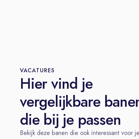
VACATURES
Hier vind je
vergelijkbare bane
die bij je passen
Bekijk deze banen die ook interessant voor j