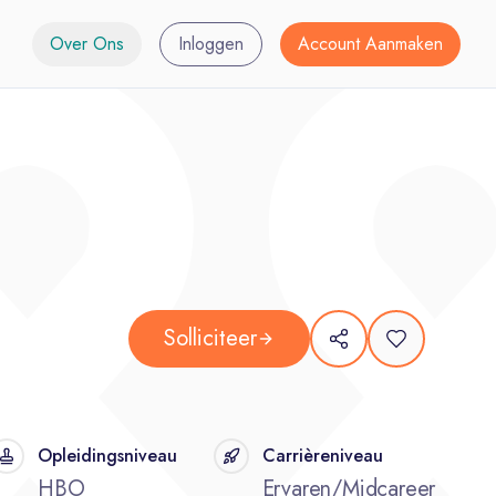
Over Ons
Inloggen
Account Aanmaken
Solliciteer
Opleidingsniveau
Carrièreniveau
HBO
Ervaren/Midcareer