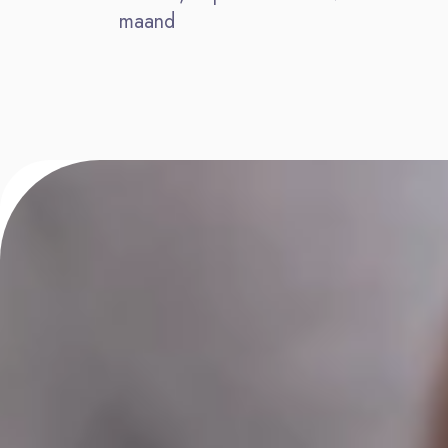
maand