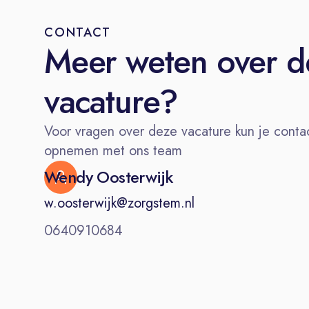
CONTACT
Meer weten over d
vacature?
Voor vragen over deze vacature kun je conta
opnemen met ons team
Wendy Oosterwijk
w.oosterwijk@zorgstem.nl
0640910684