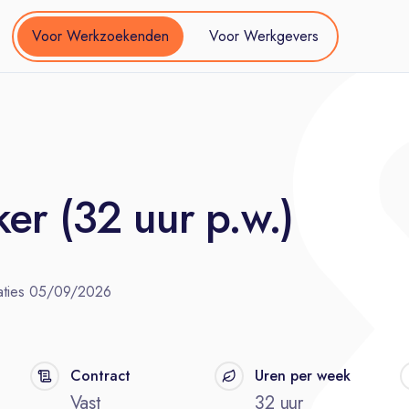
Voor Werkzoekenden
Voor Werkgevers
er (32 uur p.w.)
ties
05/09/2026
Contract
Uren per week
Vast
32 uur