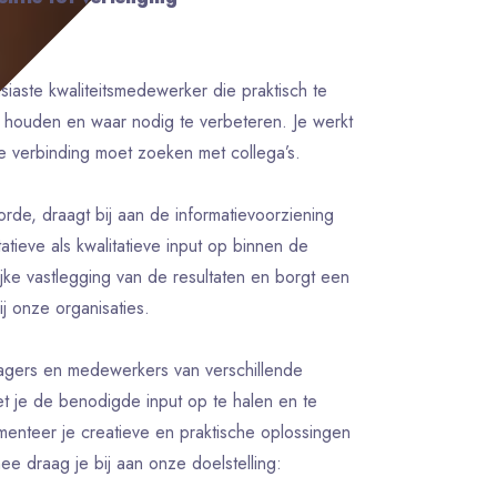
aste kwaliteitsmedewerker die praktisch te
e houden en waar nodig te verbeteren. Je werkt
e verbinding moet zoeken met collega’s.
de, draagt bij aan de informatievoorziening
tatieve als kwalitatieve input op binnen de
ijke vastlegging van de resultaten en borgt een
ij onze organisaties.
gers en medewerkers van verschillende
et je de benodigde input op te halen en te
enteer je creatieve en praktische oplossingen
ee draag je bij aan onze doelstelling: