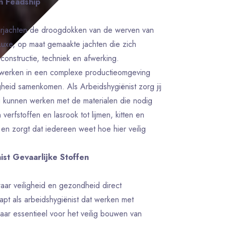
n Feadship
perjachten de droogdokken van de werven van
uxe, op maat gemaakte jachten die zich
constructie, techniek en afwerking.
werken in een complexe productieomgeving
gheid samenkomen. Als Arbeidshygiënist zorg jij
ig kunnen werken met de materialen die nodig
erfstoffen en lasrook tot lijmen, kitten en
art en zorgt dat iedereen weet hoe hier veilig
ist Gevaarlijke Stoffen
aar veiligheid en gezondheid direct
pt als arbeidshygiënist dat werken met
maar essentieel voor het veilig bouwen van