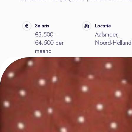
Salaris
Locatie
€3.500 –
Aalsmeer,
€4.500 per
Noord-Holland
maand