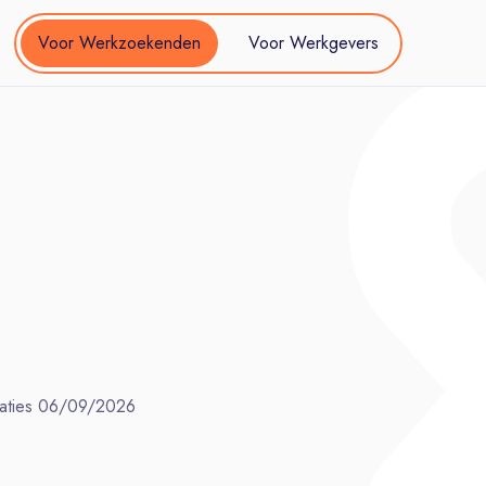
Voor Werkzoekenden
Voor Werkgevers
aties
06/09/2026