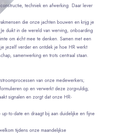
constructie, techniek en afwerking. Daar lever
 vakmensen die onze jachten bouwen en krijg je
 Je duikt in de wereld van werving, onboarding
 ruimte om écht mee te denken. Samen met een
 je jezelf verder en ontdek je hoe HR werkt
chap, samenwerking en trots centraal staan.
 uitstroomprocessen van onze medewerkers;
 formulieren op en verwerkt deze zorgvuldig;
aakt signalen en zorgt dat onze HR-
up-to-date en draagt bij aan duidelijke en fijne
welkom tijdens onze maandelijkse