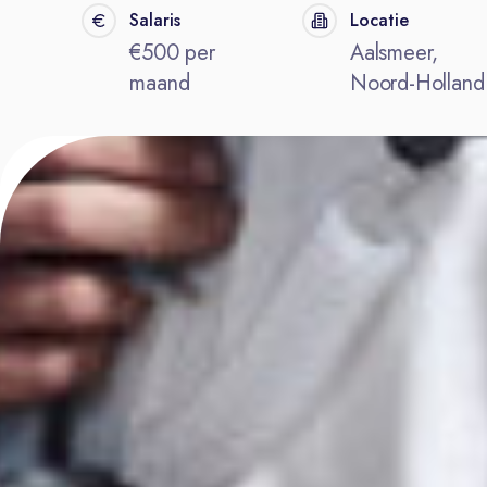
Salaris
Locatie
€500 per
Aalsmeer,
maand
Noord-Holland