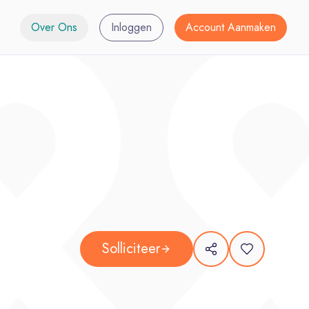
Over Ons
Inloggen
Account Aanmaken
Solliciteer