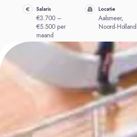
Salaris
Locatie
€3.700 –
Aalsmeer,
€5.500 per
Noord-Holland
maand