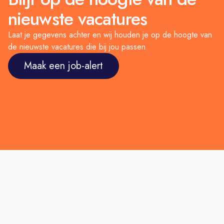
nieuwste vacatures
Laat je gegevens achter en wij houden je op de hoogte van
de nieuwste vacatures die bij jou passen
Maak een job-alert