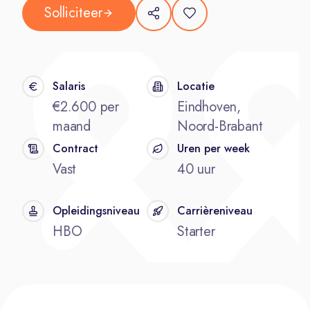
Solliciteer
Salaris
Locatie
€2.600 per
Eindhoven,
maand
Noord-Brabant
Contract
Uren per week
Vast
40 uur
Opleidingsniveau
Carrièreniveau
HBO
Starter