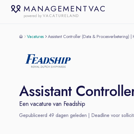
MANAGEMENTVAC
VACATURELAND
powered by
Vacatures
Assistant Controller (Data & Procesverbetering) 
Assistant Controll
Een vacature van
Feadship
Gepubliceerd
49
dagen geleden | Deadline voor sollicit