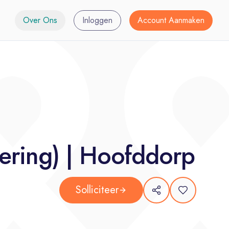
Over Ons
Inloggen
Account Aanmaken
tering) | Hoofddorp
Solliciteer