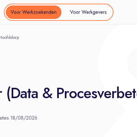
Voor Werkzoekenden
Voor Werkgevers
| Hoofddorp
er (Data & Procesverbe
aties
18/08/2026