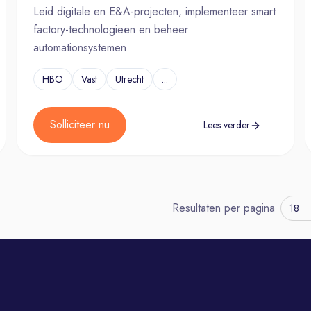
Leid digitale en E&A-projecten, implementeer smart
factory-technologieën en beheer
automationsystemen.
HBO
Vast
Utrecht
...
Solliciteer nu
Lees verder
Resultaten per pagina
18