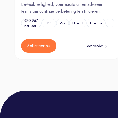
Bewaak veiligheid, voer audits uit en adviseer
teams om continue verbetering te stimuleren.
€70.957
HBO
Vast
Utrecht
Drenthe
...
per jaar
Solliciteer nu
Lees verder