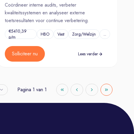
Coördineer interne audits, verbeter
kwaliteitssystemen en analyseer externe
toetsresultaten voor continue verbetering.
€5410,39
HBO
Vast
Zorg/Welzijn
...
p/m
Solliciteer nu
Lees verder
Pagina
1
van
1