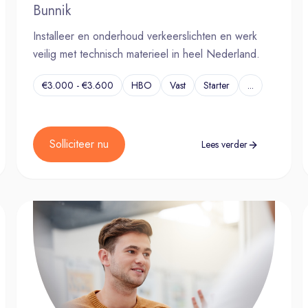
Bunnik
Installeer en onderhoud verkeerslichten en werk
veilig met technisch materieel in heel Nederland.
€3.000 - €3.600
HBO
Vast
Starter
...
Solliciteer nu
Lees verder