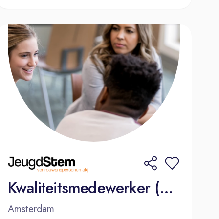
Kwaliteitsmedewerker (32 uur p.w.)
Amsterdam