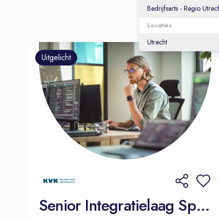
Bedrijfsarts - Regio Utrec
Locaties
Utrecht
Uitgelicht
Senior Integratielaag Specialist (Middleware)