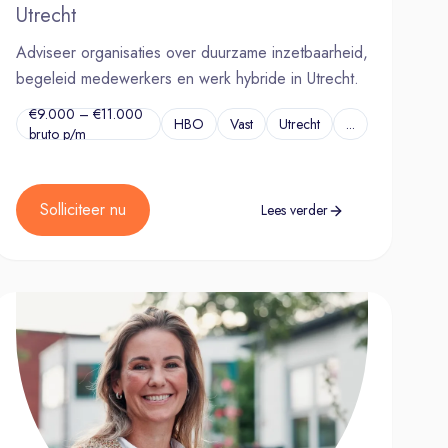
Utrecht
Adviseer organisaties over duurzame inzetbaarheid,
begeleid medewerkers en werk hybride in Utrecht.
€9.000 – €11.000
HBO
Vast
Utrecht
...
bruto p/m
Solliciteer nu
Lees verder